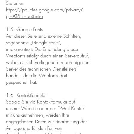
Sie unter:
https://policies.google.com/privacy?
gl=AT&hl=de#intro
1.5. Google Fonts
Auf dieser Seite sind externe Schriften,
sogenannte „Google Fonts“,
implementiert. Die Einbindung dieser
Webfonts erfolgt durch einen Serveraufruf,
wobei es sich vorliegend um den eigenen
Server des technischen Dienstleisters
handelt, der die Webfonts dort
gespeichert hat.
1.6. Kontaktformular
Sobald Sie via Kontaktformular auf
unserer Website oder per E-Mail Kontakt
mit uns aufnehmen, werden Ihre
angegebenen Daten zur Bearbeitung der
Anfrage und für den Fall von