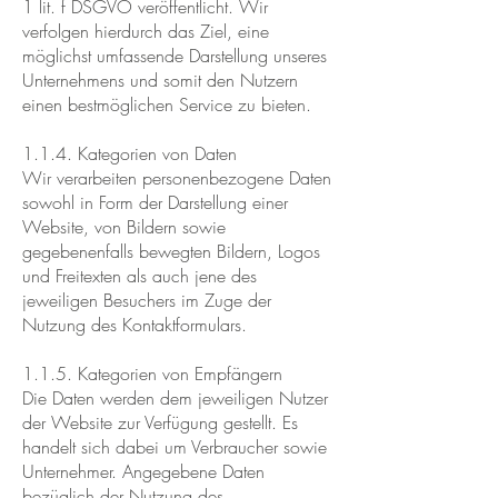
1 lit. f DSGVO veröffentlicht. Wir
verfolgen hierdurch das Ziel, eine
möglichst umfassende Darstellung unseres
Unternehmens und somit den Nutzern
einen bestmöglichen Service zu bieten.
1.1.4. Kategorien von Daten
Wir verarbeiten personenbezogene Daten
sowohl in Form der Darstellung einer
Website, von Bildern sowie
gegebenenfalls bewegten Bildern, Logos
und Freitexten als auch jene des
jeweiligen Besuchers im Zuge der
Nutzung des Kontaktformulars.
1.1.5. Kategorien von Empfängern
Die Daten werden dem jeweiligen Nutzer
der Website zur Verfügung gestellt. Es
handelt sich dabei um Verbraucher sowie
Unternehmer. Angegebene Daten
bezüglich der Nutzung des