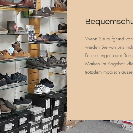
Bequemsch
Wenn Sie aufgrund von 
werden Sie von uns indi
Fehlstellungen oder Be
Marken im Angebot, die 
trotzdem modisch ausse