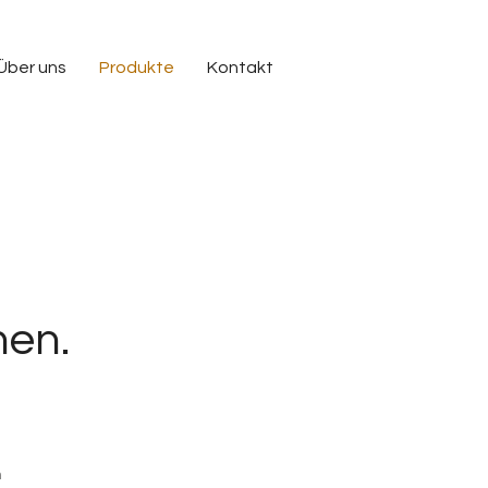
Über uns
Produkte
Kontakt
nen.
n