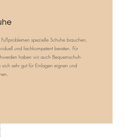
uhe
Fußproblemen spezielle Schuhe brauchen,
viduell und fachkompetent beraten. Für
schwerden haben wir auch Bequemschuh-
sich sehr gut für Einlagen eignen und
hen.